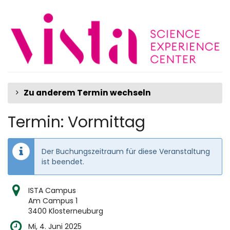
Zum
Haupt-
Inhalt
springen
Zu anderem Termin wechseln
Termin: Vormittag
Der Buchungszeitraum für diese Veranstaltung
ist beendet.
ISTA Campus
Am Campus 1
3400 Klosterneuburg
Mi, 4. Juni 2025