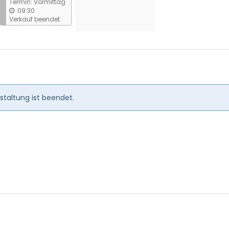
Termin: Vormittag
09:30
Verkauf beendet
taltung ist beendet.