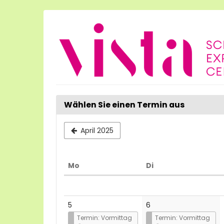
Zum
Haupt-
Inhalt
springen
Wählen Sie einen Termin aus
April 2025
Montag
Dienstag
Mo
Di
Kalender
5
6
Termin: Vormittag
Termin: Vormittag