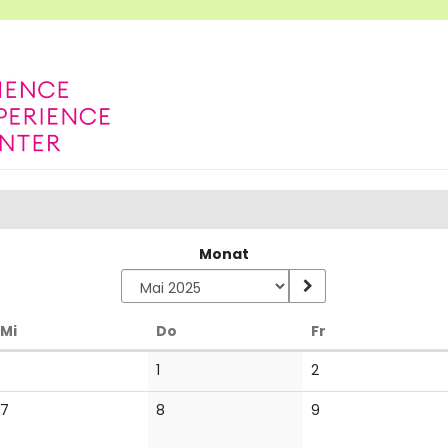
Monat
Mittwoch
Donnerstag
Freitag
Mi
Do
Fr
Keine
Keine
1
2
Veranstaltungen
Veranstaltungen
Keine
Keine
Keine
7
8
9
Veranstaltungen
Veranstaltungen
Veranstaltungen