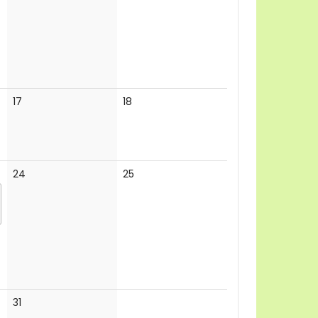
Keine
Keine
17
18
Veranstaltungen
Veranstaltungen
Keine
Keine
24
25
Veranstaltungen
Veranstaltungen
Keine
31
Veranstaltungen