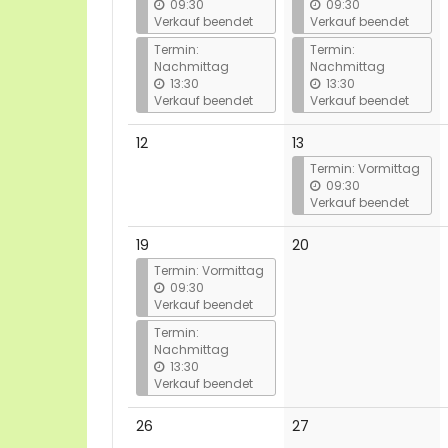
09:30
09:30
Verkauf beendet
Verkauf beendet
Termin:
Termin:
Nachmittag
Nachmittag
13:30
13:30
Verkauf beendet
Verkauf beendet
Keine
12
13
Veranstaltungen
Termin: Vormittag
09:30
Verkauf beendet
Keine
19
20
Veranstaltungen
Termin: Vormittag
09:30
Verkauf beendet
Termin:
Nachmittag
13:30
Verkauf beendet
Keine
Keine
26
27
Veranstaltungen
Veranstaltungen