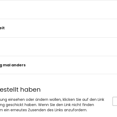
eit
g mal anders
bestellt haben
lung einsehen oder ändern wollen, klicken Sie auf den Link
rgang geschickt haben. Wenn Sie den Link nicht finden
um ein erneutes Zusenden des Links anzufordern.