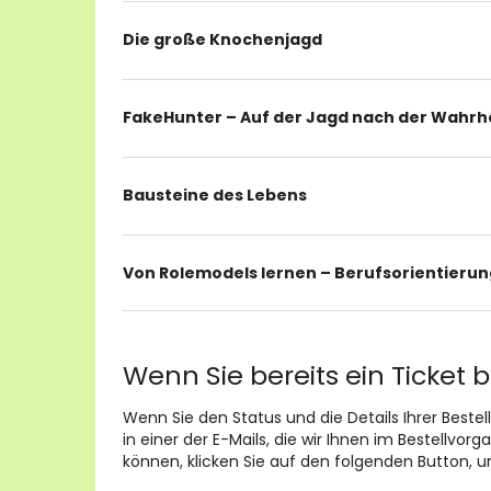
Produkte
Die große Knochenjagd
FakeHunter – Auf der Jagd nach der Wahrh
Bausteine des Lebens
Von Rolemodels lernen – Berufsorientierun
Wenn Sie bereits ein Ticket 
Wenn Sie den Status und die Details Ihrer Bestel
in einer der E-Mails, die wir Ihnen im Bestellvo
können, klicken Sie auf den folgenden Button, 