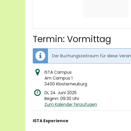
Termin: Vormittag
Der Buchungszeitraum für diese Verans
ISTA Campus
Am Campus 1
3400 Klosterneuburg
Di, 24. Juni 2025
Beginn:
09:30
Uhr
Zum Kalender hinzufügen
Produkte
ISTA Experience
Unkategorisierte