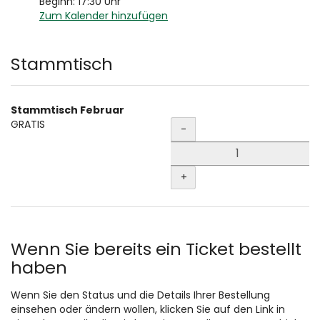
Beginn:
17:30
Uhr
Zum Kalender hinzufügen
Produkte
Stammtisch
Stammtisch Februar
Menge
GRATIS
-
+
Wenn Sie bereits ein Ticket bestellt
haben
Wenn Sie den Status und die Details Ihrer Bestellung
einsehen oder ändern wollen, klicken Sie auf den Link in