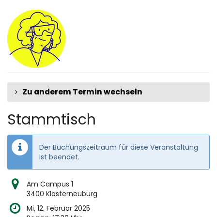
Zum
Haupt-
Inhalt
springen
Zu anderem Termin wechseln
Stammtisch
Der Buchungszeitraum für diese Veranstaltung
ist beendet.
Am Campus 1
3400 Klosterneuburg
Mi, 12. Februar 2025