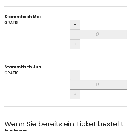
Stammtisch Mai
Menge
GRATIS
-
+
Stammtisch Juni
Menge
GRATIS
-
+
Wenn Sie bereits ein Ticket bestellt